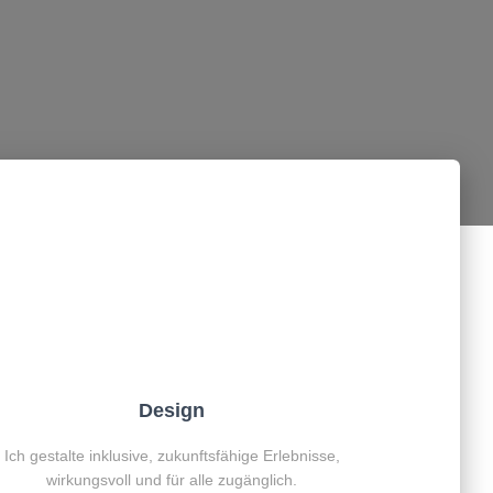
Design
Ich gestalte inklusive, zukunftsfähige Erlebnisse,
wirkungsvoll und für alle zugänglich.