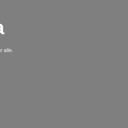
a
 alle.