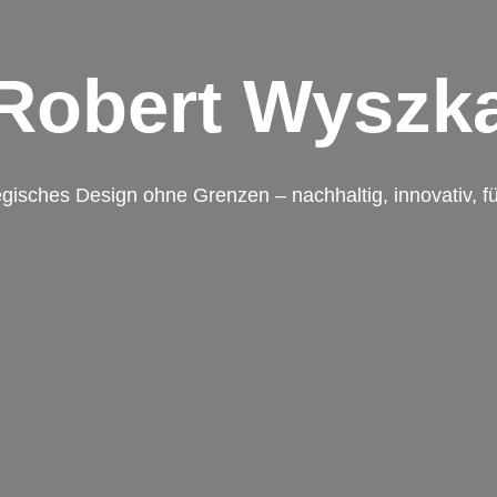
Robert Wyszk
egisches Design ohne Grenzen – nachhaltig, innovativ, für