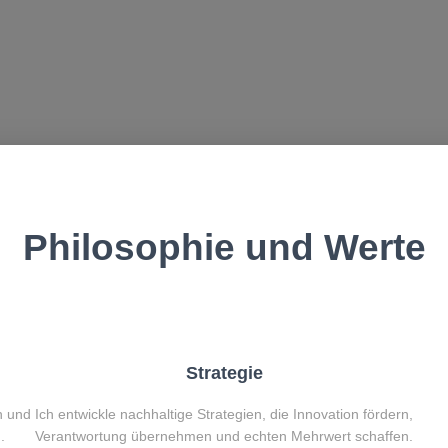
Philosophie und Werte
Strategie
n und
Ich entwickle nachhaltige Strategien, die Innovation fördern,
.
Verantwortung übernehmen und echten Mehrwert schaffen.